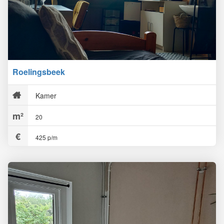
Roelingsbeek
Kamer
20
425 p/m