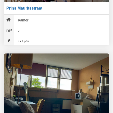
Prins Mauritsstraat
Kamer
7
491 p/m