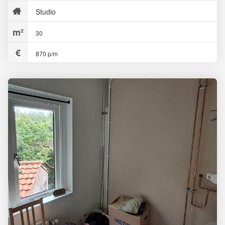
Studio
30
870 p/m