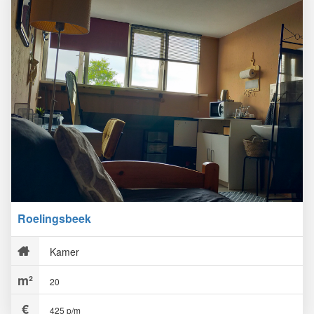
Roelingsbeek
Kamer
20
425 p/m