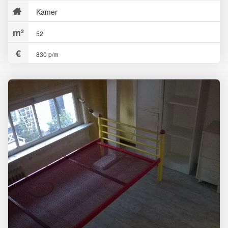
Kamer
52
830 p/m