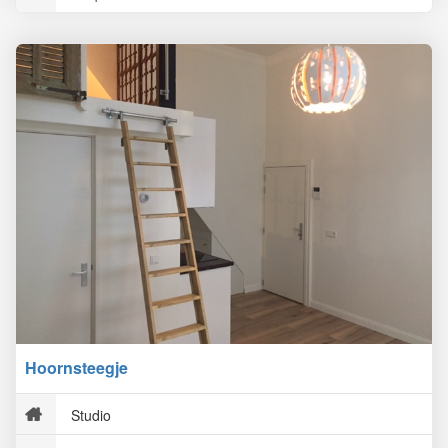
Hoornsteegje
Studio