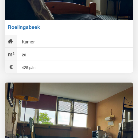
Roelingsbeek
Kamer
20
425 p/m