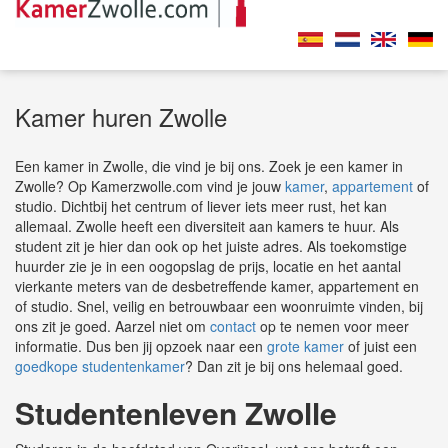
Kamer huren Zwolle
Een kamer in Zwolle, die vind je bij ons. Zoek je een kamer in
Zwolle? Op Kamerzwolle.com vind je jouw
kamer
,
appartement
of
studio. Dichtbij het centrum of liever iets meer rust, het kan
allemaal. Zwolle heeft een diversiteit aan kamers te huur. Als
student zit je hier dan ook op het juiste adres. Als toekomstige
huurder zie je in een oogopslag de prijs, locatie en het aantal
vierkante meters van de desbetreffende kamer, appartement en
of studio. Snel, veilig en betrouwbaar een woonruimte vinden, bij
ons zit je goed. Aarzel niet om
contact
op te nemen voor meer
informatie. Dus ben jij opzoek naar een
grote kamer
of juist een
goedkope studentenkamer
? Dan zit je bij ons helemaal goed.
Studentenleven Zwolle