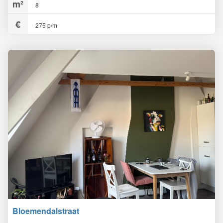
8
275 p/m
Bloemendalstraat