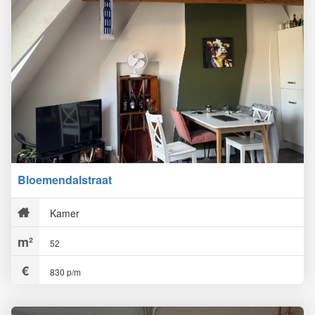
Bloemendalstraat
Kamer
52
830 p/m