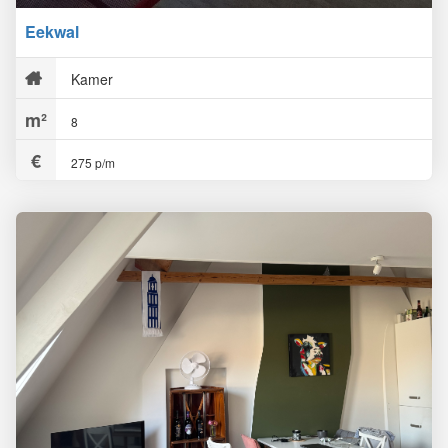
Eekwal
Kamer
8
275 p/m