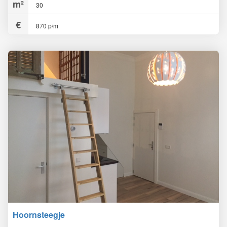
30
870 p/m
Hoornsteegje