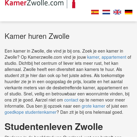
Kamer huren Zwolle
Een kamer in Zwolle, die vind je bij ons. Zoek je een kamer in
Zwolle? Op Kamerzwolle.com vind je jouw
kamer
,
appartement
of
studio. Dichtbij het centrum of liever iets meer rust, het kan
allemaal. Zwolle heeft een diversiteit aan kamers te huur. Als
student zit je hier dan ook op het juiste adres. Als toekomstige
huurder zie je in een oogopslag de prijs, locatie en het aantal
vierkante meters van de desbetreffende kamer, appartement en
of studio. Snel, veilig en betrouwbaar een woonruimte vinden, bij
ons zit je goed. Aarzel niet om
contact
op te nemen voor meer
informatie. Dus ben jij opzoek naar een
grote kamer
of juist een
goedkope studentenkamer
? Dan zit je bij ons helemaal goed.
Studentenleven Zwolle