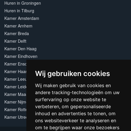
Huren in Groningen
Huren in Tilburg
Kamer Amsterdam
Kamer Arnhem
Kamer Breda
Kamer Delft
Kamer Den Haag
Kamer Eindhoven
Kamer Enschede
Kamer Haarlem
Wij gebruiken cookies
Kamer Leeuwarden
Wij maken gebruik van cookies en
Kamer Leiden
andere tracking-technologieën om uw
Kamer Maastricht
surfervaring op onze website te
Kamer Nijmegen
verbeteren, om gepersonaliseerde
Kamer Rotterdam
inhoud en advertenties te tonen, om
Kamer Utrecht
ons websiteverkeer te analyseren en
om te begrijpen waar onze bezoekers