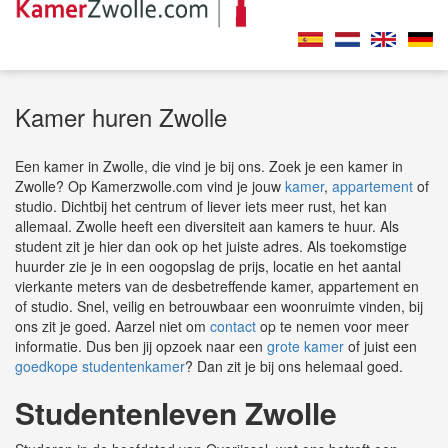
Kamer huren Zwolle
Een kamer in Zwolle, die vind je bij ons. Zoek je een kamer in
Zwolle? Op Kamerzwolle.com vind je jouw
kamer
,
appartement
of
studio. Dichtbij het centrum of liever iets meer rust, het kan
allemaal. Zwolle heeft een diversiteit aan kamers te huur. Als
student zit je hier dan ook op het juiste adres. Als toekomstige
huurder zie je in een oogopslag de prijs, locatie en het aantal
vierkante meters van de desbetreffende kamer, appartement en
of studio. Snel, veilig en betrouwbaar een woonruimte vinden, bij
ons zit je goed. Aarzel niet om
contact
op te nemen voor meer
informatie. Dus ben jij opzoek naar een
grote kamer
of juist een
goedkope studentenkamer
? Dan zit je bij ons helemaal goed.
Studentenleven Zwolle