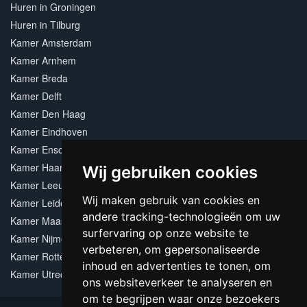
Huren in Groningen
Huren in Tilburg
Kamer Amsterdam
Kamer Arnhem
Kamer Breda
Kamer Delft
Kamer Den Haag
Kamer Eindhoven
Kamer Enschede
Kamer Haarlem
Wij gebruiken cookies
Kamer Leeuwarden
Wij maken gebruik van cookies en
Kamer Leiden
andere tracking-technologieën om uw
Kamer Maastricht
surfervaring op onze website te
Kamer Nijmegen
verbeteren, om gepersonaliseerde
Kamer Rotterdam
inhoud en advertenties te tonen, om
Kamer Utrecht
ons websiteverkeer te analyseren en
om te begrijpen waar onze bezoekers